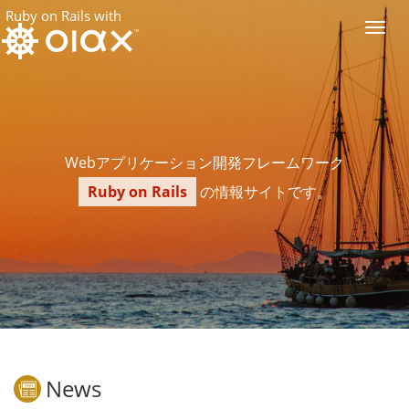
Ruby on Rails with
Toggl
navig
Webアプリケーション開発フレームワーク
Ruby on Rails
の情報サイトです。
News