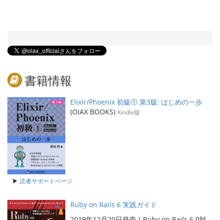
書籍情報
Elixir/Phoenix 初級① 第3版: はじめの一歩
(OIAX BOOKS)
Kindle版
▶
読者サポートページ
Ruby on Rails 6 実践ガイド
2019年12月20日発売！Ruby on Rails 6.0対