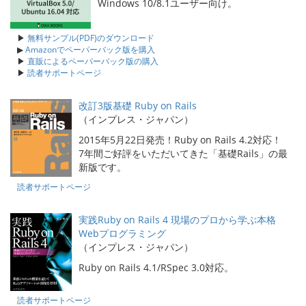
Windows 10/8.1ユーザー向け。
▶
無料サンプル(PDF)のダウンロード
▶
Amazonでペーパーバック版を購入
▶
直販によるペーパーバック版の購入
▶
読者サポートページ
改訂3版基礎 Ruby on Rails
（インプレス・ジャパン）
2015年5月22日発売！Ruby on Rails 4.2対応！
7年間ご好評をいただいてきた「基礎Rails」の最
新版です。
読者サポートページ
実践Ruby on Rails 4 現場のプロから学ぶ本格
Webプログラミング
（インプレス・ジャパン）
Ruby on Rails 4.1/RSpec 3.0対応。
読者サポートページ