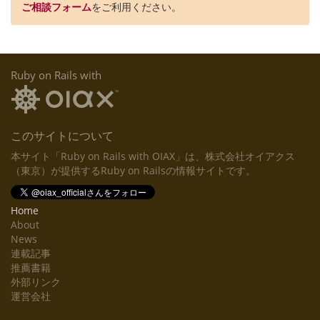
ご相談フォーム
をご利用ください。
Ruby on Rails with
このサイトについて
本サイト「Ruby on Rails with OIAX」は、株式会社オイアクス
（東京）が提供するRuby on Railsの情報サイトです。
Home
About
News
連載記事
推薦書籍
外部リンク
運営会社