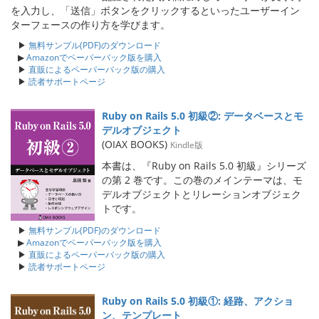
を入力し、「送信」ボタンをクリックするといったユーザーイン
ターフェースの作り方を学びます。
▶
無料サンプル(PDF)のダウンロード
▶
Amazonでペーパーバック版を購入
▶
直販によるペーパーバック版の購入
▶
読者サポートページ
Ruby on Rails 5.0 初級②: データベースとモ
デルオブジェクト
(OIAX BOOKS)
Kindle版
本書は、『Ruby on Rails 5.0 初級』シリーズ
の第 2 巻です。この巻のメインテーマは、モ
デルオブジェクトとリレーションオブジェク
トです。
▶
無料サンプル(PDF)のダウンロード
▶
Amazonでペーパーバック版を購入
▶
直販によるペーパーバック版の購入
▶
読者サポートページ
Ruby on Rails 5.0 初級①: 経路、アクショ
ン、テンプレート