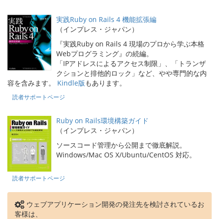
実践Ruby on Rails 4 機能拡張編
（インプレス・ジャパン）
『実践Ruby on Rails 4 現場のプロから学ぶ本格
Webプログラミング』の続編。
「IPアドレスによるアクセス制限」、「トランザ
クションと排他的ロック」など、やや専門的な内
容を含みます。
Kindle版
もあります。
読者サポートページ
Ruby on Rails環境構築ガイド
（インプレス・ジャパン）
ソースコード管理から公開まで徹底解説。
Windows/Mac OS X/Ubuntu/CentOS 対応。
読者サポートページ
ウェブアプリケーション開発の発注先を検討されているお
客様は、